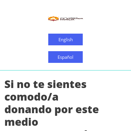
English
Español
Si no te sientes
comodo/a
donando por este
medio