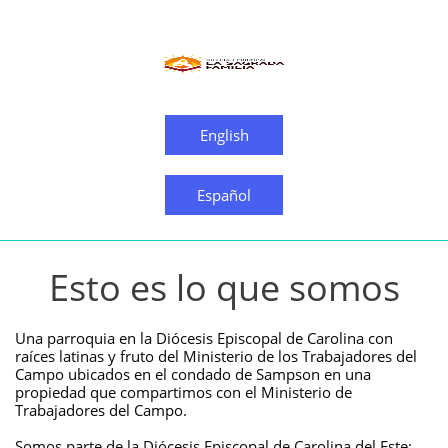
English
Español
Esto es lo que somos
Una parroquia en la Diócesis Episcopal de Carolina con
raíces latinas y fruto del Ministerio de los Trabajadores del
Campo ubicados en el condado de Sampson en una
propiedad que compartimos con el Ministerio de
Trabajadores del Campo.
Somos parte de la Diócesis Episcopal de Carolina del Este: